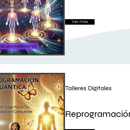
Ver más
Talleres Digitales
Reprogramació