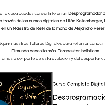
 tu casa puedes convertirte en un
Desprogramador de
 través de los cursos digitales de Lilián Kellemberger,
en un Maestro de Reiki de la mano de Alejandro Perei
uirir nuestros Talleres Digitales para reforzar conoci
El mundo necesita más Terapeutas holísticos
vitamos a ser parte de esta evolución y del despertar c
Curso Completo Digital
Desprogramaci