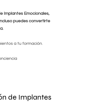
 Implantes Emocionales,
 incluso puedes convertirte
ra.
mientos a tu formación.
onciencia
ón de Implantes