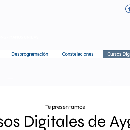
NG - MANOS UNIDAS
Desprogramación
Constelaciones
Cursos Dig
Te presentamos
os Digitales de A