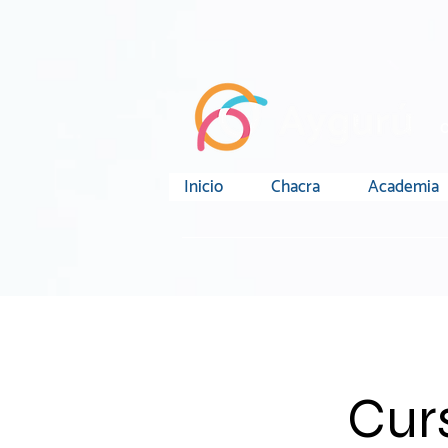
O
Inicio
Chacra
Academia
Curs