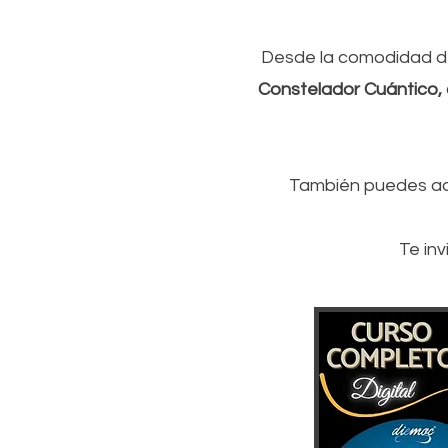
Desde la comodidad de
Constelador Cuántico, a
También
puedes adq
Te in