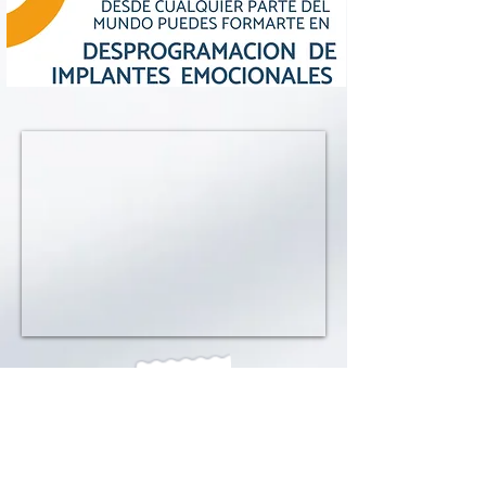
Únete a nuestra lista de correo
No te pierdas ninguna actualización