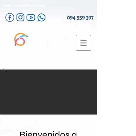
ONG - MANOS UNIDAS
094 559 397
Bienvenidos a